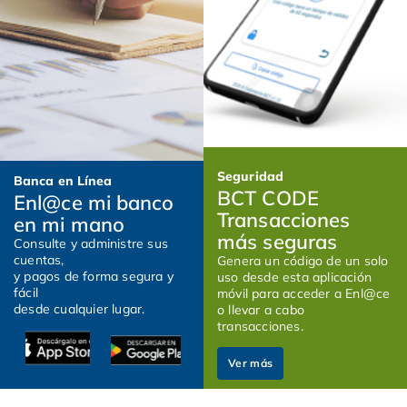
Seguridad
Banca en Línea
BCT CODE
Enl@ce mi banco
Transacciones
en mi mano
más seguras
Consulte y administre sus
cuentas,
Genera un código de un solo
y pagos de forma segura y
uso desde esta aplicación
fácil
móvil para acceder a Enl@ce
desde cualquier lugar.
o llevar a cabo
transacciones.
Ver más