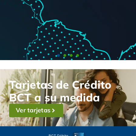
Tarjetas de Crédito
BCT a su medida
Ver tarjetas
BCT Débito