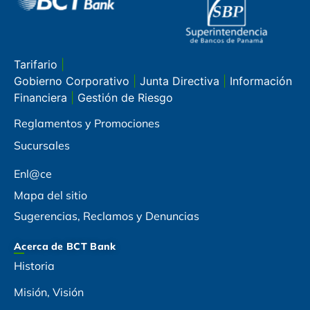
Tarifario
|
Gobierno Corporativo
|
Junta Directiva
|
Información
Financiera
|
Gestión de Riesgo
Reglamentos y Promociones
Sucursales
Enl@ce
Mapa del sitio
Sugerencias, Reclamos y Denuncias
Acerca de BCT Bank
Historia
Misión, Visión