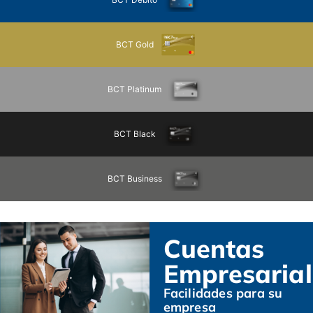
BCT Gold
BCT Platinum
BCT Black
BCT Business
Cuentas
Empresarial
Facilidades para su
empresa